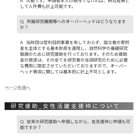
可能です。申請者本人の給与でなければ、研究経費と
して人件費も計上可能です。
所属研究機関等へのオーバーヘッドはどうなります
か？
当財団は営利目的事業を有しておらず、設立者の寄附
金を主体とする基本財産を運用し、自然科学の基礎研究
振興のために研究援助を行っております。そのため援助
金の使途は、その全てを研究者の当該研究のために必要
な費用に限定させていただいておりますので、オーバー
ヘッド徴収に関しては基本的に計上不可とします。
ページ先頭へ
研究援助_女性活躍支援枠について
従来の研究援助へ申請しながら、各支援枠に申請も可
能ですか？