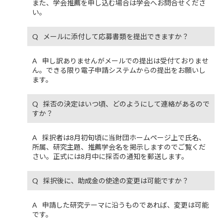
また、学会推薦を申し込む場合は学会へお問合せくださ
い。
メールに添付して応募書類を提出できますか？
申し訳ありませんがメールでの提出は受付ておりませ
ん。できる限り電子申請システムからの提出をお願いし
ます。
採否の決定はいつ頃、どのようにして連絡があるので
すか？
採択者は8月初旬頃に当財団ホームページ上で氏名、
所属、研究主題、推薦学会名を掲示しますのでご覧くだ
さい。正式には8月中に採否の通知を郵送します。
採択後に、助成金の使途の変更は可能ですか？
申請した研究テーマに沿うものであれば、変更は可能
です。