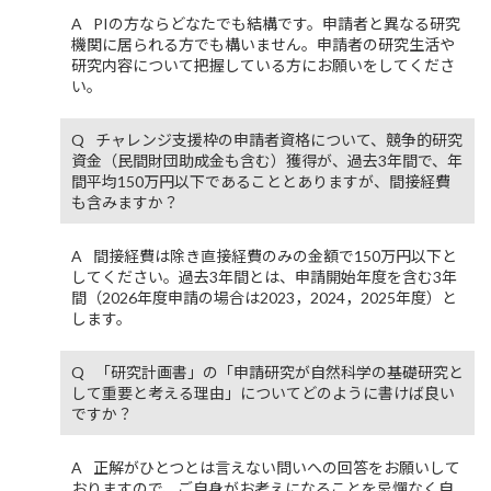
PIの方ならどなたでも結構です。申請者と異なる研究
機関に居られる方でも構いません。申請者の研究生活や
研究内容について把握している方にお願いをしてくださ
い。
チャレンジ支援枠の申請者資格について、競争的研究
資金（民間財団助成金も含む）獲得が、過去3年間で、年
間平均150万円以下であることとありますが、間接経費
も含みますか？
間接経費は除き直接経費のみの金額で150万円以下と
してください。過去3年間とは、申請開始年度を含む3年
間（2026年度申請の場合は2023，2024，2025年度）と
します。
「研究計画書」の「申請研究が自然科学の基礎研究と
して重要と考える理由」についてどのように書けば良い
ですか？
正解がひとつとは言えない問いへの回答をお願いして
おりますので、ご自身がお考えになることを忌憚なく自