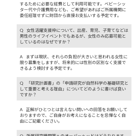
するために必要な経費として利用可能です。ベビーシッ
ター代や介護費用なども、ご希望があればご所属機関に
委任経理せずに財団から直接お支払いする予定です。
女性活躍支援枠について、出産、育児、子育てなどは
男性のライフイベントでもあるが、女性のみ応募可能と
しているのはなぜですか？
まずは現状、それらの負担が大きいと思われる女性に
限り募集をしますが、将来的には性別の区別なく支援で
きるよう検討する予定です。
「研究計画書」の「申請研究が自然科学の基礎研究と
して重要と考える理由」についてどのように書けば良い
ですか？
正解がひとつとは言えない問いへの回答をお願いして
おりますので、ご自身がお考えになることを忌憚なく自
由にご記載ください。
所属研究機関等へのオーバーヘッドはどうなります