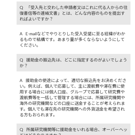
「受入先と交わした申請者又はこれに代る人からの往
復書信等の連絡文書」とは、どんな内容のものを提出す
ればよいですか？
E-mailなどでやりとりした受入受諾に至る経緯がわか
るもので結構です。あまり量が多くならないようにして
ください。
援助金の振込先は、どこに指定するのがよいでしょう
か？
援助金の使途によって、適切な振込先をお決めくださ
い。例えば、個人で応募して、主に渡航費や滞在費に使
用する場合には個人口座、グループで応募して研究費や
渡航費等を一括して管理する場合には、所属研究機関や
海外の研究機関などの口座に送金することが考えられま
す。個人でも滞在先の研究機関への外貨送金を希望され
る方もおられます。
所属研究機関等に援助金をいれる場合、オーバーヘッ