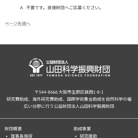
不要です。直接財団へご応募ください。
ページ先頭へ
〒544-8666 大阪市生野区巽西1-8-1
研究費助成、海外研究費助成、国際学術集会助成を自然科学の幅
広い分野に行う公益財団法人山田科学振興財団
財団概要
助成事業
理事長挨拶
研究援助