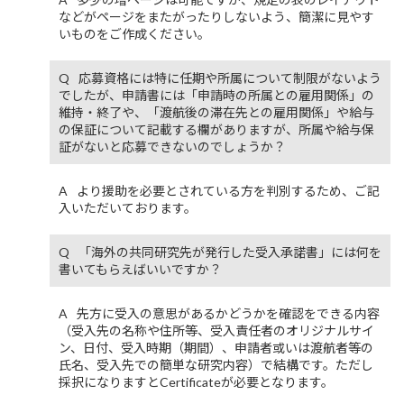
などがページをまたがったりしないよう、簡潔に見やす
いものをご作成ください。
応募資格には特に任期や所属について制限がないよう
でしたが、申請書には「申請時の所属との雇用関係」の
維持・終了や、「渡航後の滞在先との雇用関係」や給与
の保証について記載する欄がありますが、所属や給与保
証がないと応募できないのでしょうか？
より援助を必要とされている方を判別するため、ご記
入いただいております。
「海外の共同研究先が発行した受入承諾書」には何を
書いてもらえばいいですか？
先方に受入の意思があるかどうかを確認をできる内容
（受入先の名称や住所等、受入責任者のオリジナルサイ
ン、日付、受入時期（期間）、申請者或いは渡航者等の
氏名、受入先での簡単な研究内容）で結構です。ただし
採択になりますとCertificateが必要となります。