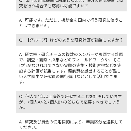
国内の研究機関に所属したまま、海外の研究機関で研
究を行う場合でも応募は可能ですか？
可能です。ただし、援助金を国内で行う研究に使うこ
とはできません。
【グループ】はどのような研究計画が該当しますか？
研究室・研究チームの複数のメンバーが参画する計画
で、調査・観察・採集などのフィールドワークや、そこ
に行かなければできない実験の実施・技術習得などを実
施する計画が該当します。渡航費を拠出することが難し
い大学院生や研究員の同行費用などとして活用できま
す。
個人で1年以上海外で研究することを計画しています
が、<個人A>と<個人B>のどちらで応募すべきでしょう
か。
研究及び資金の使用目的により、申請区分を選択して
ください。