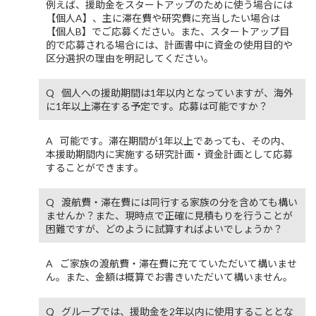
例えば、援助金をスタートアップのために使う場合には
【個人A】、主に滞在費や研究費に充当したい場合は
【個人B】でご応募ください。また、スタートアップ目
的で応募される場合には、計画書中に資金の使用目的や
区分選択の理由を明記してください。
個人への援助期間は1年以内となっていますが、海外
に1年以上滞在する予定です。応募は可能ですか？
可能です。滞在期間が1年以上であっても、その内、
本援助期間内に実施する研究計画・資金計画として応募
することができます。
渡航費・滞在費には同行する家族の分を含めても構い
ませんか？また、現時点で正確に見積もりを行うことが
困難ですが、どのように試算すればよいでしょうか？
ご家族の渡航費・滞在費に充てていただいて構いませ
ん。また、金額は概算でお書きいただいて構いません。
グループでは、援助金を2年以内に使用することとな