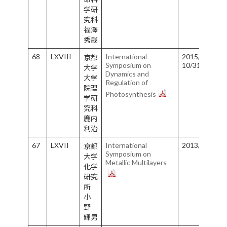
学研
究科
福澤
秀哉
68
LXVIII
International
2015/10/29-
京都
Symposium on
10/31
大学
Dynamics and
大学
Regulation of
院理
Photosynthesis
学研
究科
鹿内
利治
67
LXVII
International
2013/5/19-5/
京都
Symposium on
大学
Metallic Multilayers
化学
研究
所
小
野
輝男