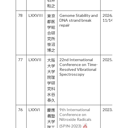
石井
和之
78
LXXVIII
Genome Stability and
2026/11/12-
東京
DNA strand break
11/14
都医
repair
学総
合研
究所
笹沼
博之
77
LXXVII
22nd International
2025/5/25-5/
大阪
Conference on Time-
大学
Resolved Vibrational
大学
Spectroscopy
院理
学研
究科
水谷
泰久
76
LXXVI
9th International
2023/9/24-9/
慶應
Conference on
義塾
Nitroxide Radicals
大学
(SPIN-2023)
理工