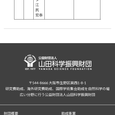
江
尻
宏泰
〒544-8666 大阪市生野区巽西1-8-1
研究費助成、海外研究費助成、国際学術集会助成を自然科学の幅
広い分野に行う公益財団法人山田科学振興財団
財団概要
助成事業