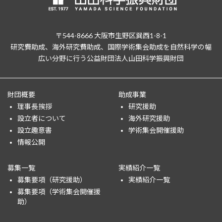
〒544-8666 大阪市生野区巽西1-8-1
研究費助成、海外研究費助成、国際学術集会助成を自然科学の幅
広い分野に行う公益財団法人山田科学振興財団
財団概要
助成事業
理事長挨拶
研究援助
設立者について
海外研究援助
設立趣意書
学術集会開催援助
情報公開
募集一覧
実績紹介一覧
募集要項（研究援助）
実績紹介一覧
募集要項（学術集会開催援
助）