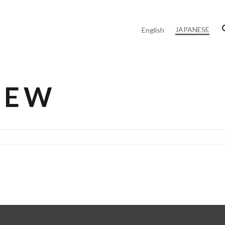
JAPANESE
English
NEW