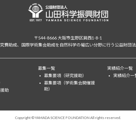
〒544-8666 大阪市生野区巽西1-8-1
究費助成、国際学術集会助成を自然科学の幅広い分野に行う公益財団法
募集一覧
実績紹介一覧
募集要項（研究援助）
実績紹介一
助
募集要項（学術集会開催援
助）
催援助
Copyright © YAMADA SCIENCE FOUNDATION All rights reserved.