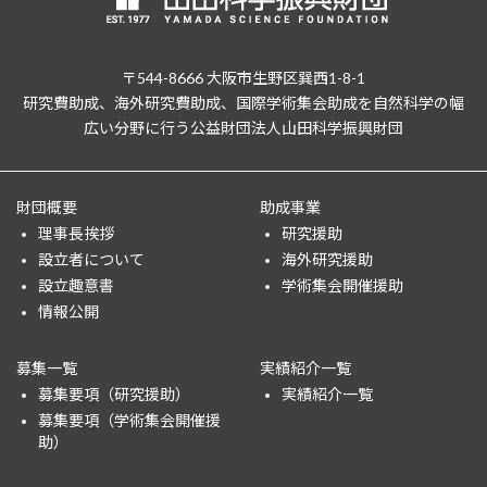
〒544-8666 大阪市生野区巽西1-8-1
研究費助成、海外研究費助成、国際学術集会助成を自然科学の幅
広い分野に行う公益財団法人山田科学振興財団
財団概要
助成事業
理事長挨拶
研究援助
設立者について
海外研究援助
設立趣意書
学術集会開催援助
情報公開
募集一覧
実績紹介一覧
募集要項（研究援助）
実績紹介一覧
募集要項（学術集会開催援
助）