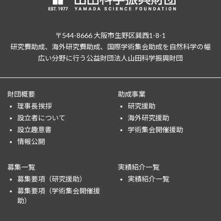
〒544-8666 大阪市生野区巽西1-8-1
研究費助成、海外研究費助成、国際学術集会助成を自然科学の幅
広い分野に行う公益財団法人山田科学振興財団
財団概要
助成事業
理事長挨拶
研究援助
設立者について
海外研究援助
設立趣意書
学術集会開催援助
情報公開
募集一覧
実績紹介一覧
募集要項（研究援助）
実績紹介一覧
募集要項（学術集会開催援
助）