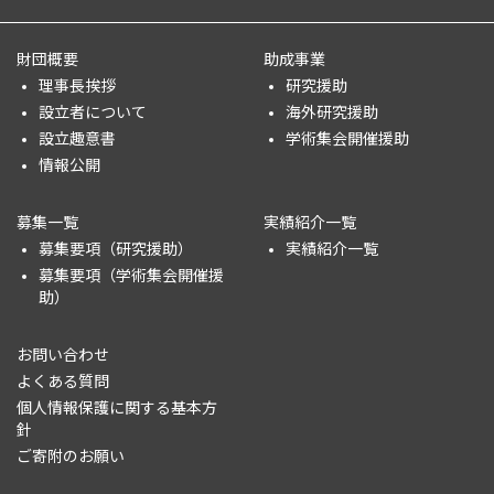
財団概要
助成事業
理事長挨拶
研究援助
設立者について
海外研究援助
設立趣意書
学術集会開催援助
情報公開
募集一覧
実績紹介一覧
募集要項（研究援助）
実績紹介一覧
募集要項（学術集会開催援
助）
お問い合わせ
よくある質問
個人情報保護に関する基本方
針
ご寄附のお願い