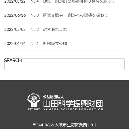
2022/08/22
No.4 随想 創造的な基礎研究の発現を願って
2022/06/16
No.3 研究交歓会 ―創造への契機を探ねて―
2022/05/02
No.2 選考あれこれ
2022/04/14
No.1 財団設立の頃
Search
for:
〒544-8666 大阪市生野区巽西1-8-1