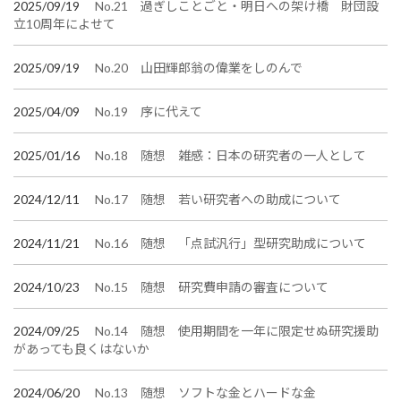
2025/09/19
No.21 過ぎしことごと・明日への架け橋 財団設
立10周年によせて
2025/09/19
No.20 山田輝郎翁の偉業をしのんで
2025/04/09
No.19 序に代えて
2025/01/16
No.18 随想 雑感：日本の研究者の一人として
2024/12/11
No.17 随想 若い研究者への助成について
2024/11/21
No.16 随想 「点試汎行」型研究助成について
2024/10/23
No.15 随想 研究費申請の審査について
2024/09/25
No.14 随想 使用期間を一年に限定せぬ研究援助
があっても良くはないか
2024/06/20
No.13 随想 ソフトな金とハードな金