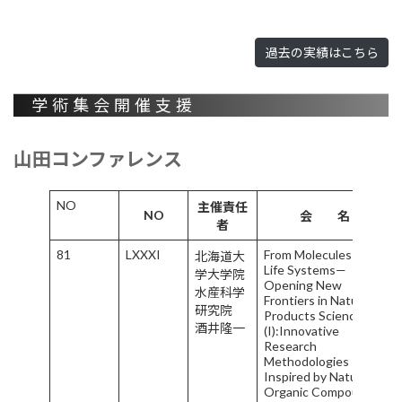
過去の実績はこちら
学術集会開催支援
山田コンファレンス
NO
主催責任
NO
会 名
者
81
LXXXI
From Molecules to
北海道大
Life Systems—
学大学院
Opening New
水産科学
Frontiers in Natural
研究院
Products Science
酒井隆一
(I):Innovative
Research
Methodologies
Inspired by Natural
Organic Compounds