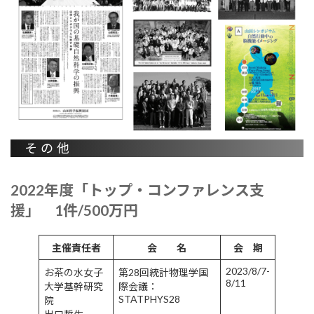
その他
2022年度「トップ・コンファレンス支
援」 1件/500万円
主催責任者
会 名
会 期
2023/8/7-
お茶の水女子
第28回統計物理学国
8/11
大学基幹研究
際会議：
STATPHYS28
院