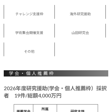
チャレンジ支援枠
海外研究援助
学術集会開催支援
山田研究会
その他
学会・個人推薦枠
2026年度研究援助(学会・個人推薦枠）採択
者 19件/総額4,000万円
所属
推薦学会
研究主題